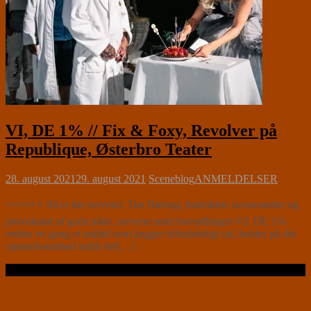
VI, DE 1% // Fix & Foxy, Revolver på
Republique, Østerbro Teater
28. august 2021
29. august 2021
Sceneblog
ANMELDELSER
⭐⭐⭐⭐⭐ Så er der serveret. Tue Biering, instruktør, iscenesætter og
provokatør af guds nåde, serverer med forestillingen VI, DE 1%
endnu en gang et måltid som lægger tilforladeligt ud, holder på din
opmærksomhed indtil det[…]
Læs videre …