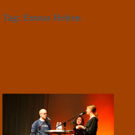
Tag:
Emma Holten