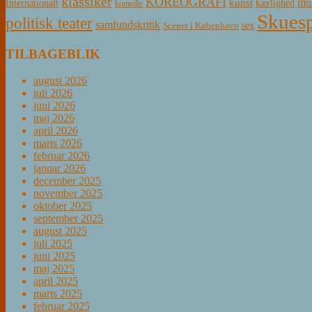
klassiker
KOREOGRAFI
mus
kunst
Internationalt
kærlighed
komedie
Skuesp
politisk teater
samfundskritik
sex
Scener i København
TILBAGEBLIK
august 2026
juli 2026
juni 2026
maj 2026
april 2026
marts 2026
februar 2026
januar 2026
december 2025
november 2025
oktober 2025
september 2025
august 2025
juli 2025
juni 2025
maj 2025
april 2025
marts 2025
februar 2025