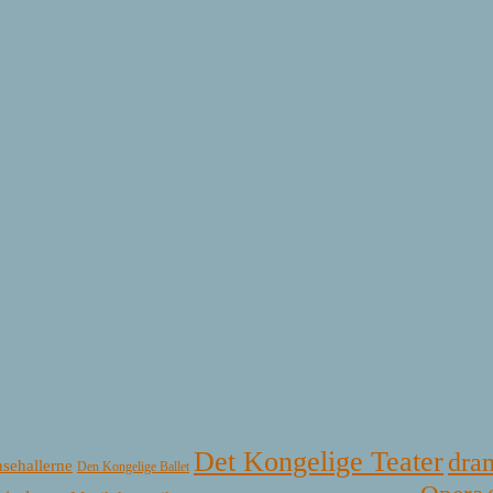
Det Kongelige Teater
dra
sehallerne
Den Kongelige Ballet