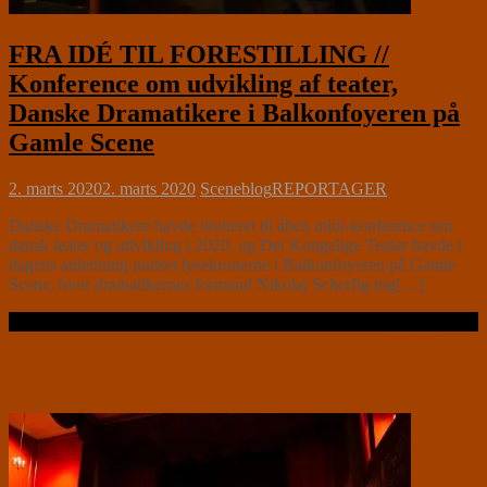
FRA IDÉ TIL FORESTILLING //
Konference om udvikling af teater,
Danske Dramatikere i Balkonfoyeren på
Gamle Scene
2. marts 2020
2. marts 2020
Sceneblog
REPORTAGER
Danske Dramatikere havde inviteret til åben mini-konference om
dansk teater og udvikling i 2020, og Det Kongelige Teater havde i
dagens anledning pudset lysekronerne i Balkonfoyeren på Gamle
Scene, hvor dramatikernes formand Nikolaj Scherfig tog[…]
Læs videre …