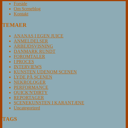
Forside
Om Sceneblog
Kontakt
TEMAER
ANANAS I EGEN JUICE
ANMELDELSER
ARBEJDSVISNING
DANMARK RUNDT
FOROMTALER
I PROCES
INTERVIEWS
KUNSTEN UDENOM SCENEN
LYDE PÅ SCENEN
NEKROLOGER
PERFORMANCE
QUICK'N'DIRTY
REPORTAGER
SCENEKUNSTEN I KARANTÆNE
Uncategorized
TAGS