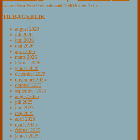
Østerbro Teater
Sydhavn Teater
Teatermenu
Teater Grob
Tivoli
TILBAGEBLIK
august 2026
juli 2026
juni 2026
maj 2026
april 2026
marts 2026
februar 2026
januar 2026
december 2025
november 2025
oktober 2025
september 2025
august 2025
juli 2025
juni 2025
maj 2025
april 2025
marts 2025
februar 2025
januar 2025