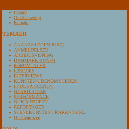
Forside
Om Sceneblog
Kontakt
TEMAER
ANANAS I EGEN JUICE
ANMELDELSER
ARBEJDSVISNING
DANMARK RUNDT
FOROMTALER
I PROCES
INTERVIEWS
KUNSTEN UDENOM SCENEN
LYDE PÅ SCENEN
NEKROLOGER
PERFORMANCE
QUICK'N'DIRTY
REPORTAGER
SCENEKUNSTEN I KARANTÆNE
Uncategorized
TAGS