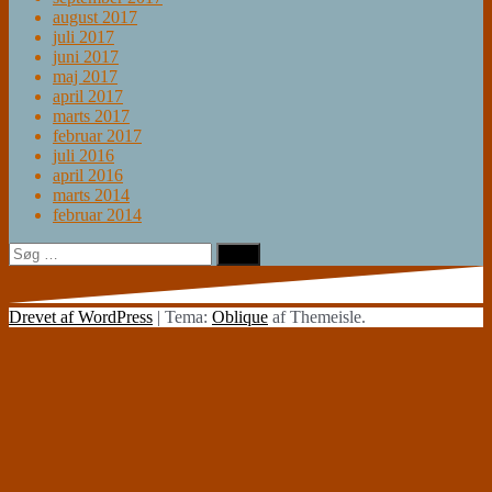
august 2017
juli 2017
juni 2017
maj 2017
april 2017
marts 2017
februar 2017
juli 2016
april 2016
marts 2014
februar 2014
Søg
efter:
Drevet af WordPress
|
Tema:
Oblique
af Themeisle.