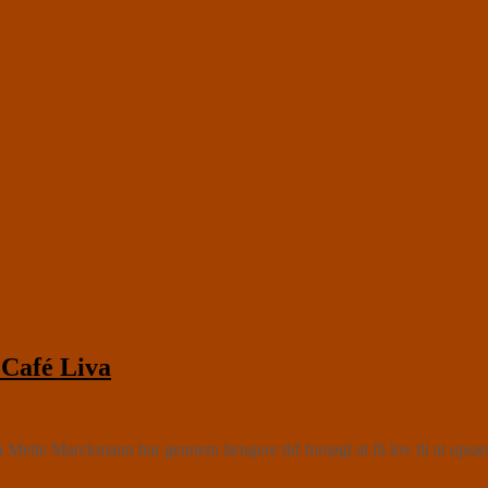
afé Liva
 Mette Marckmann har gennem længere tid forsøgt at få lov til at opsæ