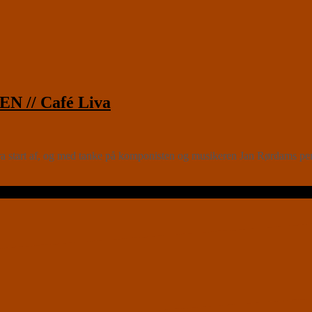
 // Café Liva
ra start af, og med tanke på komponisten og musikeren Jan Rørdams per