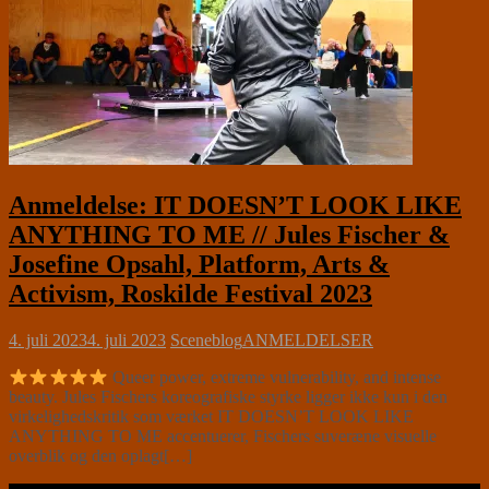
Anmeldelse: IT DOESN’T LOOK LIKE
ANYTHING TO ME // Jules Fischer &
Josefine Opsahl, Platform, Arts &
Activism, Roskilde Festival 2023
4. juli 2023
4. juli 2023
Sceneblog
ANMELDELSER
Queer power, extreme vulnerability, and intense
beauty. Jules Fischers koreografiske styrke ligger ikke kun i den
virkelighedskritik som værket IT DOESN’T LOOK LIKE
ANYTHING TO ME accentuerer, Fischers suveræne visuelle
overblik og den oplagt[…]