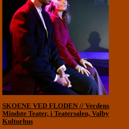
SKOENE VED FLODEN // Verdens
Mindste Teater, i Teatersalen, Valby
Kulturhus