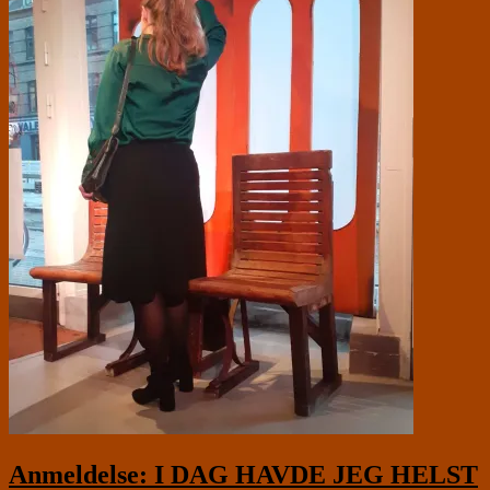
Anmeldelse: I DAG HAVDE JEG HELST