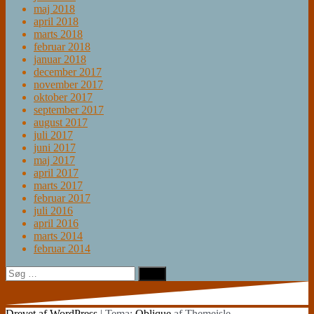
maj 2018
april 2018
marts 2018
februar 2018
januar 2018
december 2017
november 2017
oktober 2017
september 2017
august 2017
juli 2017
juni 2017
maj 2017
april 2017
marts 2017
februar 2017
juli 2016
april 2016
marts 2014
februar 2014
Søg
efter:
Drevet af WordPress
|
Tema:
Oblique
af Themeisle.