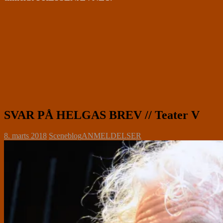
SVAR PÅ HELGAS BREV // Teater V
8. marts 2018
Sceneblog
ANMELDELSER