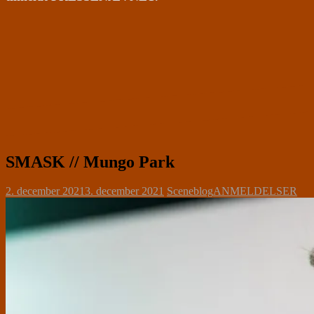
SMASK // Mungo Park
2. december 2021
3. december 2021
Sceneblog
ANMELDELSER