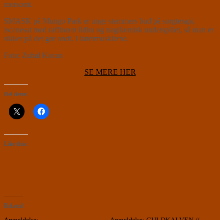
morsomt.
SMASK på Mungo Park er unge stemmers bud på sorgterapi,
iscenesat med raffineret ildhu og tragikomisk underspillet, så man er
sikker på det gør ondt. I lattermusklerne.
Foto: Zuhal Kocan
SE MERE HER
Del dette:
Like this:
Related