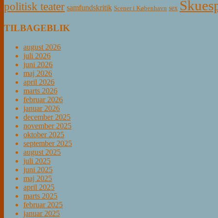
Skuesp
politisk teater
samfundskritik
sex
Scener i København
TILBAGEBLIK
august 2026
juli 2026
juni 2026
maj 2026
april 2026
marts 2026
februar 2026
januar 2026
december 2025
november 2025
oktober 2025
september 2025
august 2025
juli 2025
juni 2025
maj 2025
april 2025
marts 2025
februar 2025
januar 2025