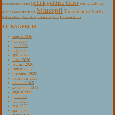
politisk teater
politik
samfundskritik
Performanceinstallation
Skuespil
Skuespilhuset
sex
Sort/Hvid
Scener i København
Østerbro Teater
Sydhavn Teater
Teatermenu
Teater Grob
Tivoli
TILBAGEBLIK
august 2026
juli 2026
juni 2026
maj 2026
april 2026
marts 2026
februar 2026
januar 2026
december 2025
november 2025
oktober 2025
september 2025
august 2025
juli 2025
juni 2025
maj 2025
april 2025