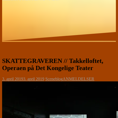
SKATTEGRAVEREN // Takkelloftet,
Operaen på Det Kongelige Teater
3. april 2019
3. april 2019
Sceneblog
ANMELDELSER