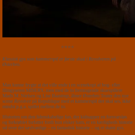
⭐⭐⭐⭐
Klassisk gys som kammerspil er første skud i Revolveren på
Østerbro.
Man kunne frygte at det ville ende i en scenekopi af bog- eller
filmgyseren MISERY, men med de to fremragende skuespillere
Mads M. Nielsen og Lise Baastrup, åbner Østerbro Teater den nye
scene
Revolver
på Republique med et kammerspil der skal ses, ikke
mindst p.g.a. spillet mellem de to.
Historien om den lidenskabelige fan, der kidnapper en forsvarsløs
og forkrøblet forfatter fordi hun elsker ham, er en kærligheds historie
ud over det sædvanlige – en fantastisk historie – og et skønt gys.