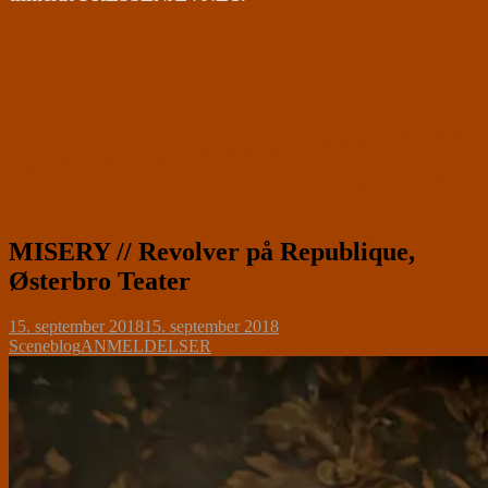
MISERY // Revolver på Republique,
Østerbro Teater
15. september 2018
15. september 2018
Sceneblog
ANMELDELSER