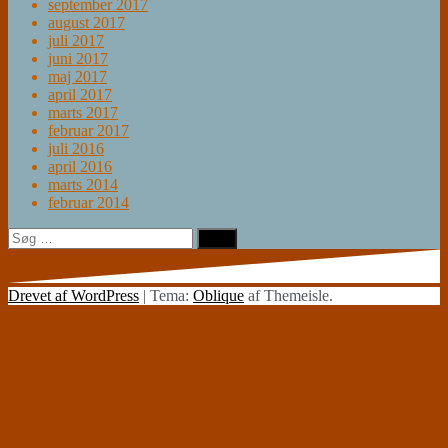
september 2017
august 2017
juli 2017
juni 2017
maj 2017
april 2017
marts 2017
februar 2017
juli 2016
april 2016
marts 2014
februar 2014
Søg
efter:
Drevet af WordPress
|
Tema:
Oblique
af Themeisle.