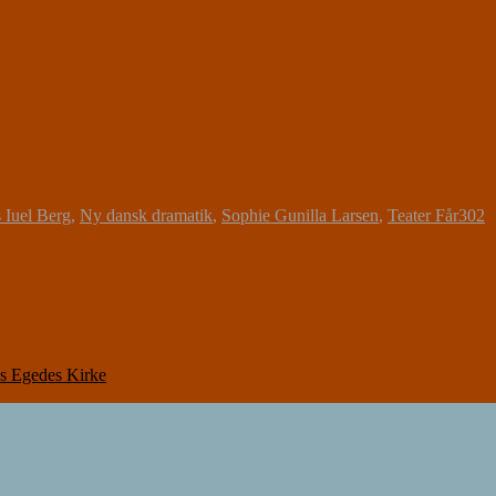
Iuel Berg
,
Ny dansk dramatik
,
Sophie Gunilla Larsen
,
Teater Får302
 Egedes Kirke