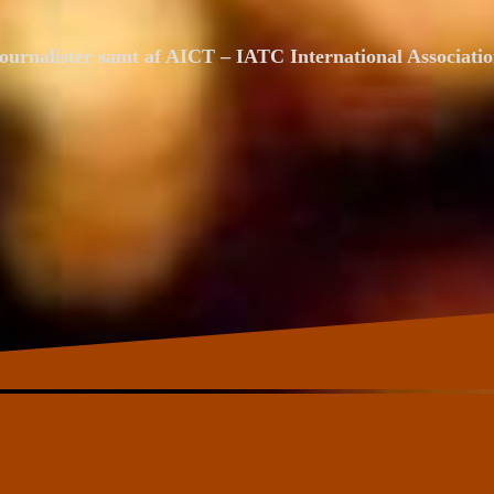
ournalister samt af AICT – IATC International Associat