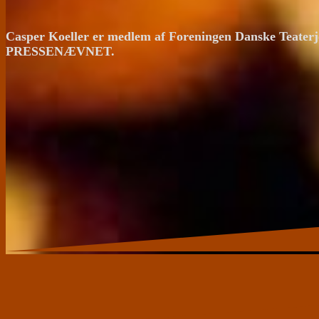
Casper Koeller er medlem af Foreningen Danske Teaterj
PRESSENÆVNET.