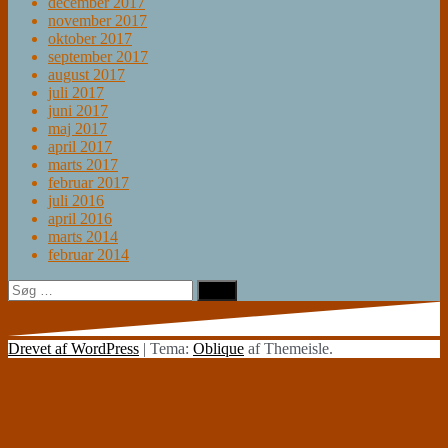
december 2017
november 2017
oktober 2017
september 2017
august 2017
juli 2017
juni 2017
maj 2017
april 2017
marts 2017
februar 2017
juli 2016
april 2016
marts 2014
februar 2014
Søg
efter:
Drevet af WordPress
|
Tema:
Oblique
af Themeisle.