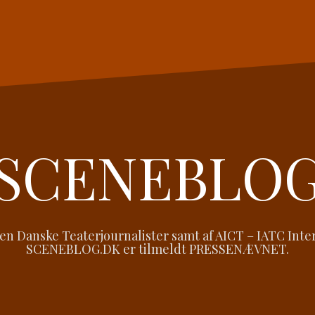
SCENEBLO
 Danske Teaterjournalister samt af AICT – IATC Intern
SCENEBLOG.DK er tilmeldt PRESSENÆVNET.