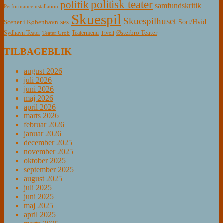
politisk teater
politik
samfundskritik
Performanceinstallation
Skuespil
Skuespilhuset
sex
Sort/Hvid
Scener i København
Østerbro Teater
Sydhavn Teater
Teatermenu
Teater Grob
Tivoli
TILBAGEBLIK
august 2026
juli 2026
juni 2026
maj 2026
april 2026
marts 2026
februar 2026
januar 2026
december 2025
november 2025
oktober 2025
september 2025
august 2025
juli 2025
juni 2025
maj 2025
april 2025