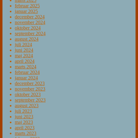
marts 2025
februar 2025
januar 2025
december 2024
november 2024
oktober 2024
september 2024
august 2024
juli 2024
juni 2024
maj 2024
april 2024
marts 2024
februar 2024
januar 2024
december 2023
november 2023
oktober 2023
september 2023
august 2023
juli 2023
juni 2023
maj 2023
april 2023
marts 2023