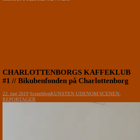
CHARLOTTENBORGS KAFFEKLUB
#1 // Bikubenfonden på Charlottenborg
22. maj 2019
Sceneblog
KUNSTEN UDENOM SCENEN
,
REPORTAGER