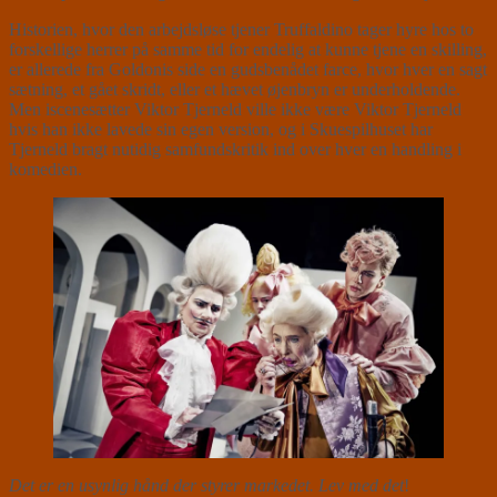
Historien, hvor den arbejdsløse tjener Truffaldino tager hyre hos to
forskellige herrer på samme tid for endelig at kunne tjene en skilling,
er allerede fra Goldonis side en gudsbenådet farce, hvor hver en sagt
sætning, et gået skridt, eller et hævet øjenbryn er underholdende.
Men iscenesætter Viktor Tjerneld ville ikke være Viktor Tjerneld
hvis han ikke lavede sin egen version, og i Skuespilhuset har
Tjerneld bragt nutidig samfundskritik ind over hver en handling i
komedien.
Det er en usynlig hånd der styrer markedet. Lev med det
!