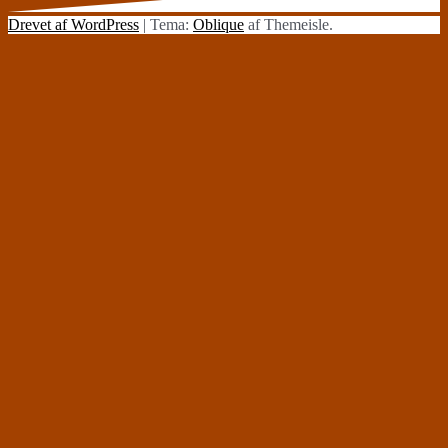
Drevet af WordPress
|
Tema:
Oblique
af Themeisle.