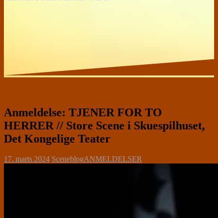
Anmeldelse: TJENER FOR TO
HERRER // Store Scene i Skuespilhuset,
Det Kongelige Teater
17. marts 2024
Sceneblog
ANMELDELSER