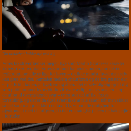
Din taxidriver holder øje med dig.
Vores taxidriver tænker meget, lige som Martin Scorceses karakter
Travis
, over hvordan vores samfund hænger sammen, om det er
retfærdigt, om alle er lige for loven – og ikke mindst, hvad man selv
kan gøre ved det. Samtalen mellem chaufføren og de fire gæster der
er plads til i taxien, er ligefrem og åben. Det er selvfølgelig op til dig
som publikummer hvorvidt du vil svare ærligt, men samtalen – og
de af og til overraskende svar – er en stor del af fix+foxys
forestilling, og det er da også svært ikke at tale sandt, når man sidder
så tæt som man jo sidder i en taxi. Og vi har alle mulighed for
øjenkontakt med chaufføren, da der er strategisk placerede bakspejle
i forruden.