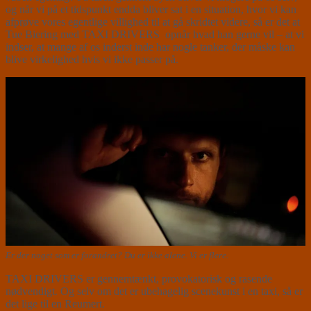
og når vi på et tidspunkt endda bliver sat i en situation, hvor vi kan
afprøve vores egentlige villighed til at gå skridtet videre, så er det at
Tue Biering med TAXI DRIVERS opnår hvad han gerne vil – at vi
indser, at mange af os inderst inde har nogle tanker, der måske kan
blive virkelighed hvis vi ikke passer på.
Er der noget som er forandret? Du er ikke alene. Vi er flere.
TAXI DRIVERS er gennemtænkt, provokatorisk og rasende
nødvendigt. Og selv om det er ubehagelig scenekunst i en taxi, så er
det lige til en Reumert.