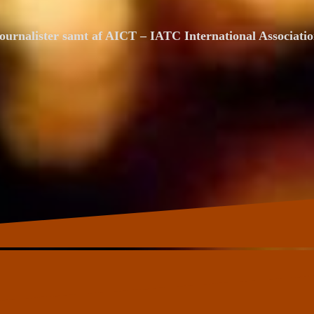
ournalister samt af AICT – IATC International Associat