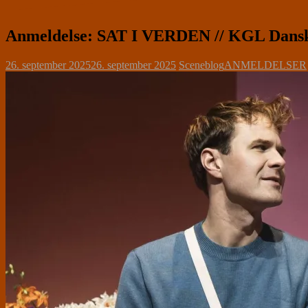
Anmeldelse: SAT I VERDEN // KGL Dansk, 
26. september 2025
26. september 2025
Sceneblog
ANMELDELSER