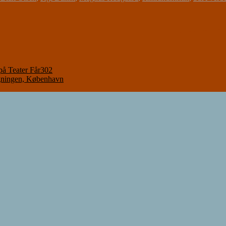
på Teater Får302
gningen, København