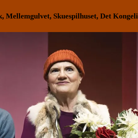
Mellemgulvet, Skuespilhuset, Det Kongeli