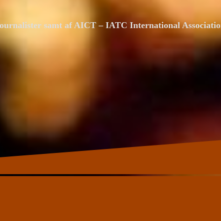
ournalister samt af AICT – IATC International Associat