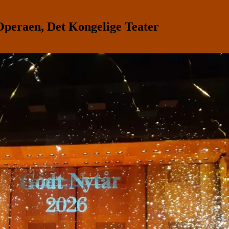
eraen, Det Kongelige Teater