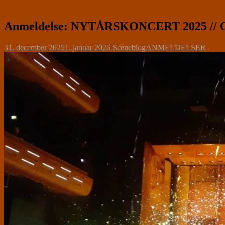
Anmeldelse: NYTÅRSKONCERT 2025 // Op
31. december 2025
1. januar 2026
Sceneblog
ANMELDELSER