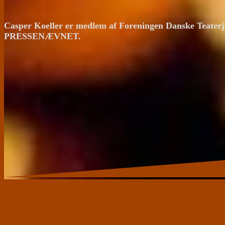
Casper Koeller er medlem af Foreningen Danske Teaterj
PRESSENÆVNET.