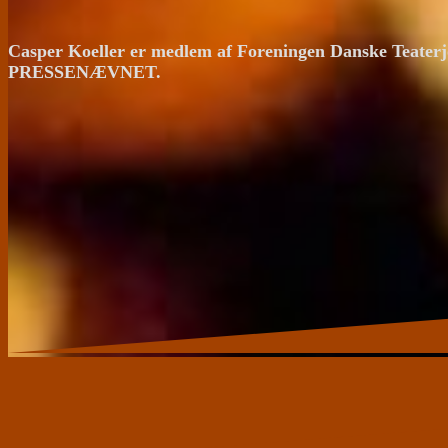
Casper Koeller er medlem af Foreningen Danske Teaterj
PRESSENÆVNET.