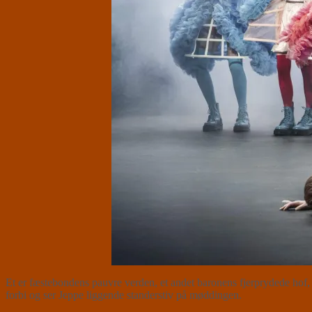
Et er fæstebondens pauvre verden, et andet baronens fjerprydede hof, 
forbi og ser Jeppe liggende standerstiv på møddingen.