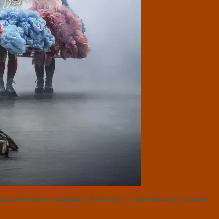
 til pudderkvaster og cembalo, når baronen og hans entourage kommer