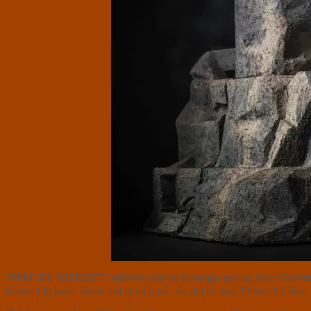
JEPPE PÅ BJERGET indledes med en fortæppe-prolog, hvor Frederik Ci
Scene. Og hans’ første ord er da også:
Ja, det er mig, Frederik Ciliu