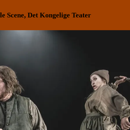
 Scene, Det Kongelige Teater