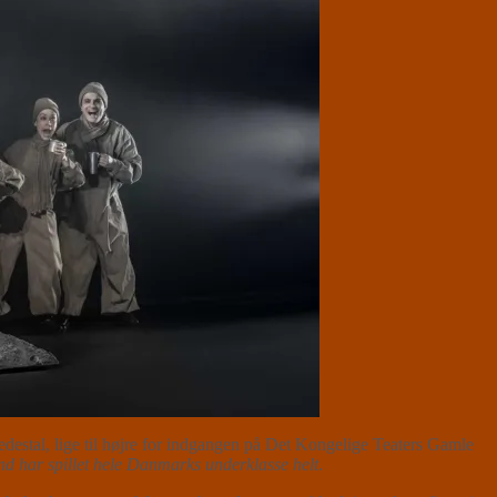
stal, lige til højre for indgangen på Det Kongelige Teaters Gamle
nd har spillet hele Danmarks underklasse helt
.