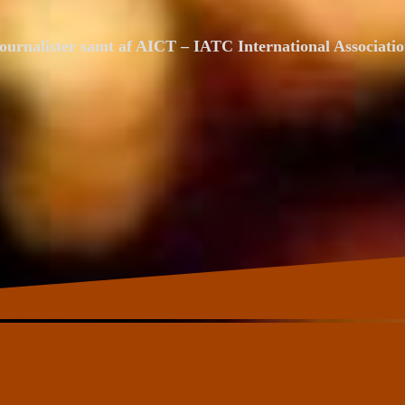
ournalister samt af AICT – IATC International Associat