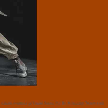
us stående ovationer på Gamle Scene. For Det Kongelige Teaters totalt