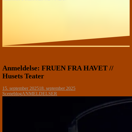
Anmeldelse: FRUEN FRA HAVET //
Husets Teater
15. september 2025
18. september 2025
Sceneblog
ANMELDELSER