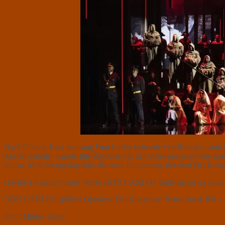
Også Gihoon Kim, der sang Don Carlos betroede ven Rodrigo, samt Gis
næsten dadelfri. Eneste lille skuffelse var den ellers prisbelønnede 
Souza. Men det tog dog ikke det store fra operaen, der med Det Kongel
Davide Livermore lader Verdis DON CARLOS folde sig ud og fylde Ope
DON CARLOS spiller i Operaen, Det Kongelige Teater, fra d. 8/9 – 
Foto: Miklos Szabo