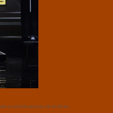
er os om hvad opera kan, når den får lov.