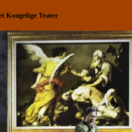
t Kongelige Teater