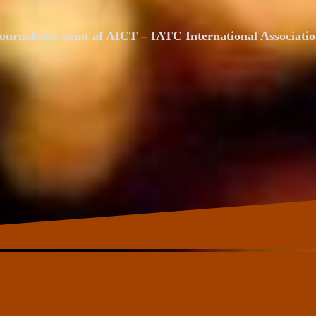
ournalister samt af AICT – IATC International Associat