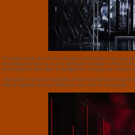
Vi snakker Verdi, så hvor der er konger og dronninger, er der også kirk
Den smukkeste duet, og en af de allerstørste momenter i DON CARLOS 
storinkvisitoren straks øjner en mulighed for at få luget ud i flokken
Til premieren var det en vidunderlig Roberto Scandiuzzi der sang stor
Filip så magtfuldt som kun Milling kan. Den duet var outstanding.