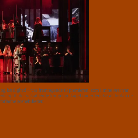
og kærlighed – var fremragende til premieren, som i mine ører var
de op til det velspillende kongelige kapel under ledelse af Jordan de
torladne scenebilleder.