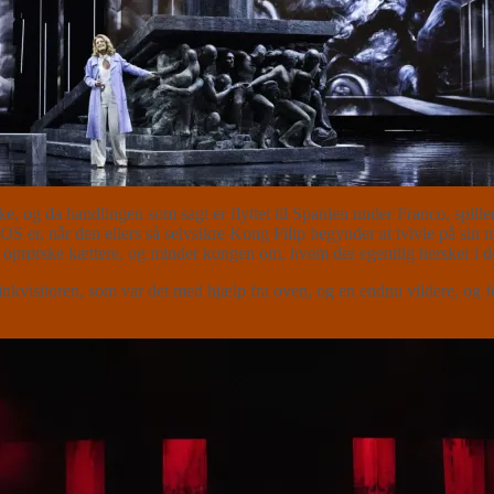
e, og da handlingen som sagt er flyttet til Spanien under Franco, spille
er, når den ellers så selvsikre Kong Filip begynder at tvivle på sin 
 af oprørske kættere, og minder kongen om, hvem der egentlig hersker i 
inkvisitoren, som var det med hjælp fra oven, og en endnu vildere, og f