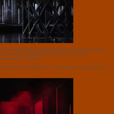
r den pavelige domstol inkvisitionen også en hovedrolle i historien.
magt over dronning Elisabeth og sin søn Don Carlos, og
denne verden – og hinsides.
ormidabel Stephen Milling, der var hentet til byen for at synge Kong