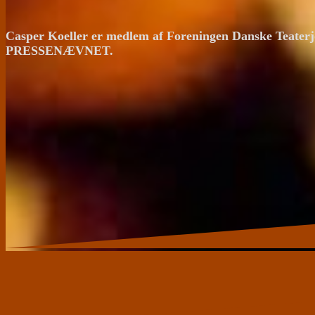
Casper Koeller er medlem af Foreningen Danske Teaterj
PRESSENÆVNET.