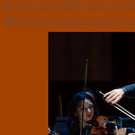
reinkarnation, men når en stor komponist forlader jorden, og en ny fød
opstår altid nye toner, ny kunst, og der fødes hele tiden nye mennes
Og lige som Rune Glerup i 2022 komponerede violinkoncerten
Om L
–
Om det der forsvinder
– til vores helt store klassiske cellist, Andr