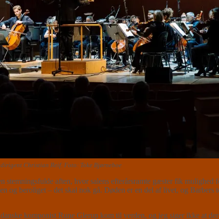
dirigent Christian Reif. Foto: Toke Bjørneboe
en stemningsfulde aften, hvor salens efterårsramte gæster fik mulighed 
en og beroliget – det skal nok gå. Døden er en del af livet, og Barbers 
danske komponist Rune Glerup kom til verden, og jeg siger ikke at der