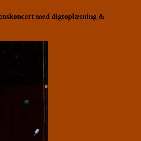
nskoncert med digtoplæsning &