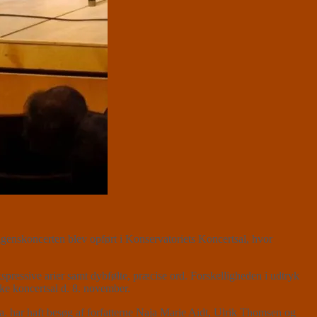
genskoncerten blev opført i Konservatoriets Koncertsal, hvor
kspressive arier samt dybfølte, præcise ord. Forskelligheden i udtryk
e koncertsal d. 8. november.
. har haft besøg af forfatterne Naja Marie Aidt, Ulrik Thomsen og