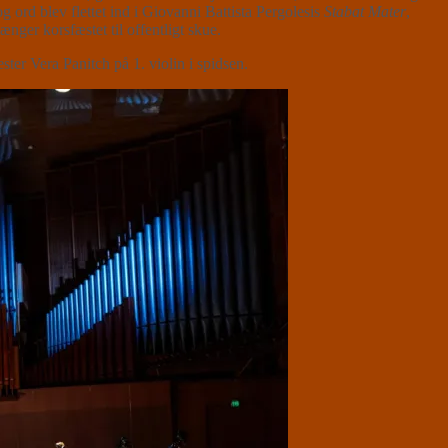
g ord blev flettet ind i Giovanni Battista Pergolesis
Stabat Mater
,
nger korsfæstet til offentligt skue.
er Vera Panitch på 1. violin i spidsen.