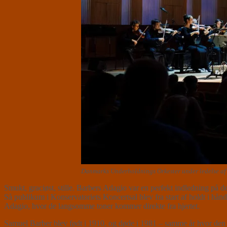
Danmarks Underholdnings Orkester under ledelse af 
Smukt, graciøst, stille. Barbers Adagio var en perfekt indledning på d
Så publikum i Konservatoriets Koncertsal blev fra start af holdt i hånd
Adagio, hvor de langsomme toner kommer direkte fra hjertet.
Samuel Barber blev født i 1910, og døde i 1981 – samme år hvor den 