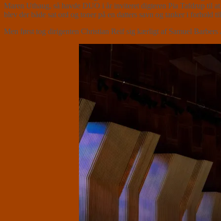
Maren Uthaug, så havde DUO i år inviteret digteren Pia Tafdrup til at
blev der både sat ord og toner på en datters savn og tanker i forhold t
Men først tog dirigenten Christian Reif sig kærligt af Samuel Barbers