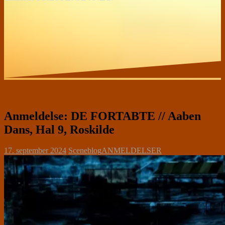
Anmeldelse: DE FORTABTE // Aaben
Dans, Hal 9, Roskilde
17. september 2024
Sceneblog
ANMELDELSER