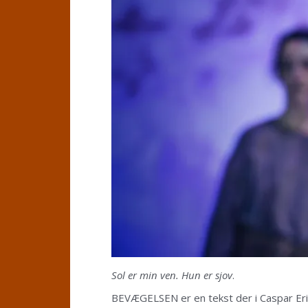
Sol er min ven. Hun er sjov
.
BEVÆGELSEN er en tekst der i Caspar Eric