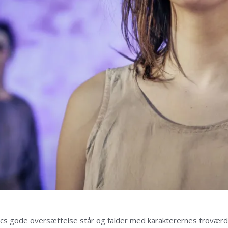
s gode oversættelse står og falder med karakterernes troværdigh