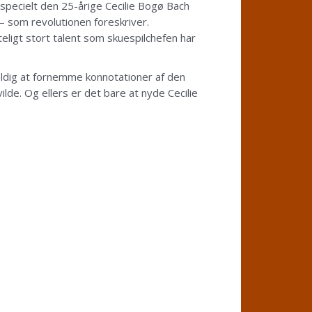
 specielt den 25-årige Cecilie Bogø Bach
– som revolutionen foreskriver.
eligt stort talent som skuespilchefen har
eldig at fornemme konnotationer af den
e. Og ellers er det bare at nyde Cecilie