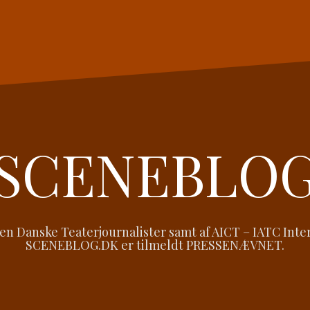
SCENEBLO
 Danske Teaterjournalister samt af AICT – IATC Intern
SCENEBLOG.DK er tilmeldt PRESSENÆVNET.