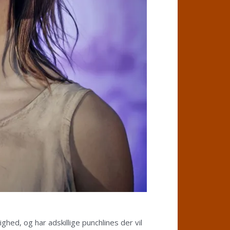
ed, og har adskillige punchlines der vil