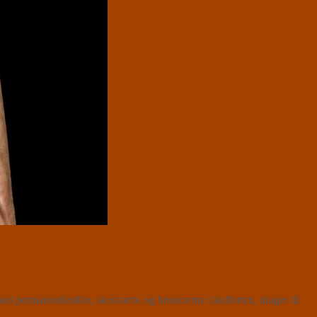
ed permanentkrøller, skosværte og bruncreme i kufferten, drager til