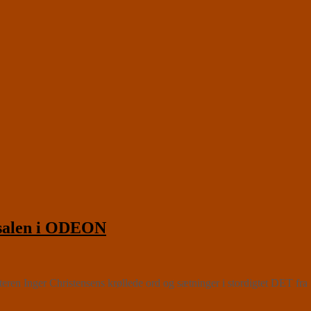
rsalen i ODEON
ren Inger Christensens krøllede ord og sætninger i stordigtet DET fra