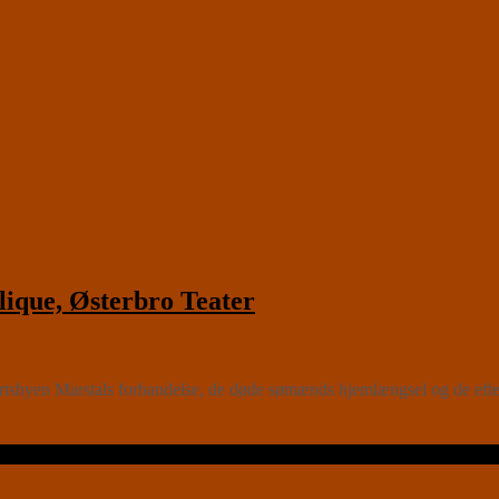
que, Østerbro Teater
sbyen Marstals forbandelse, de døde sømænds hjemlængsel og de efterla