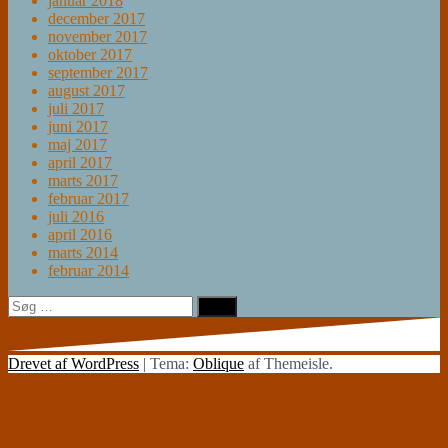
januar 2018
december 2017
november 2017
oktober 2017
september 2017
august 2017
juli 2017
juni 2017
maj 2017
april 2017
marts 2017
februar 2017
juli 2016
april 2016
marts 2014
februar 2014
Søg
efter:
Drevet af WordPress
|
Tema:
Oblique
af Themeisle.