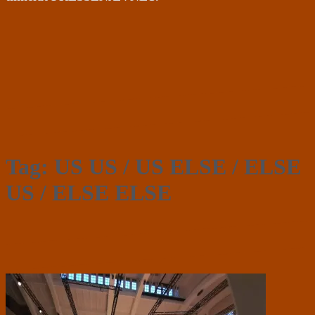
Tag:
US US / US ELSE / ELSE
US / ELSE ELSE