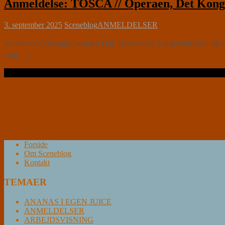
Anmeldelse: TOSCA // Operaen, Det Konge
3. september 2025
Sceneblog
ANMELDELSER
⭐⭐⭐⭐⭐⭐ O Scarpia, avanti a Dio! Hvor er det dog en befrielse, når 
ved[…]
Læs videre …
Forside
Om Sceneblog
Kontakt
TEMAER
ANANAS I EGEN JUICE
ANMELDELSER
ARBEJDSVISNING