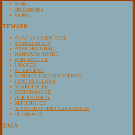
Forside
Om Sceneblog
Kontakt
TEMAER
ANANAS I EGEN JUICE
ANMELDELSER
ARBEJDSVISNING
DANMARK RUNDT
FOROMTALER
I PROCES
INTERVIEWS
KUNSTEN UDENOM SCENEN
LYDE PÅ SCENEN
NEKROLOGER
PERFORMANCE
QUICK'N'DIRTY
REPORTAGER
SCENEKUNSTEN I KARANTÆNE
Uncategorized
TAGS