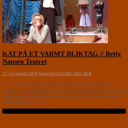
KAT PÅ ET VARMT BLIKTAG // Betty
Nansen Teatret
21. november 2018
Sceneblog
ANMELDELSER
⭐⭐⭐⭐⭐ Outstanding Tennessee Williams klassiker på Betty
Nansen. 13 tusind hektar af den fedeste jord! Big Daddy Pollitt ved
godt hvad han har skrabet sammen, og ved lige præcis hvordan alle
omkring ham lyver[…]
Læs videre …