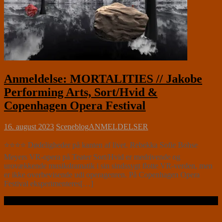
Anmeldelse: MORTALITIES // Jakobe
Performing Arts, Sort/Hvid &
Copenhagen Opera Festival
16. august 2023
Sceneblog
ANMELDELSER
⭐⭐⭐⭐ Dødeligheder på kanten af livet. Rebekka Sofie Bohse
Meyers VR-opera på Teater Sort/Hvid er medrivende og
urovækkende musikdramatik i sin sindssygt flotte VR-verden, men
er ikke overbevisende udi operagenren. På Copenhagen Opera
Festival eksperimenteres[…]
Læs videre …