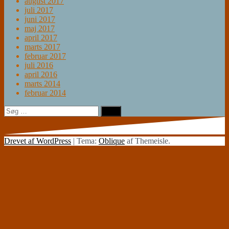
august 2017
juli 2017
juni 2017
maj 2017
april 2017
marts 2017
februar 2017
juli 2016
april 2016
marts 2014
februar 2014
Søg
efter:
Drevet af WordPress
|
Tema:
Oblique
af Themeisle.