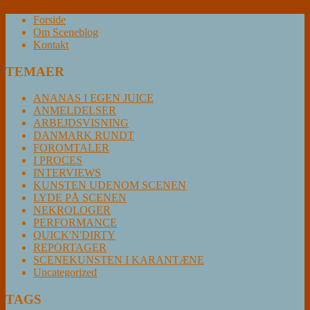
Forside
Om Sceneblog
Kontakt
TEMAER
ANANAS I EGEN JUICE
ANMELDELSER
ARBEJDSVISNING
DANMARK RUNDT
FOROMTALER
I PROCES
INTERVIEWS
KUNSTEN UDENOM SCENEN
LYDE PÅ SCENEN
NEKROLOGER
PERFORMANCE
QUICK'N'DIRTY
REPORTAGER
SCENEKUNSTEN I KARANTÆNE
Uncategorized
TAGS