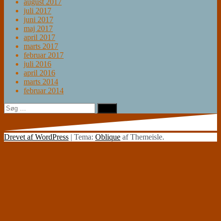
august 2017
juli 2017
juni 2017
maj 2017
april 2017
marts 2017
februar 2017
juli 2016
april 2016
marts 2014
februar 2014
Søg
efter:
Drevet af WordPress
|
Tema:
Oblique
af Themeisle.