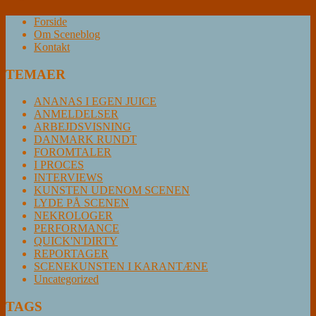
Forside
Om Sceneblog
Kontakt
TEMAER
ANANAS I EGEN JUICE
ANMELDELSER
ARBEJDSVISNING
DANMARK RUNDT
FOROMTALER
I PROCES
INTERVIEWS
KUNSTEN UDENOM SCENEN
LYDE PÅ SCENEN
NEKROLOGER
PERFORMANCE
QUICK'N'DIRTY
REPORTAGER
SCENEKUNSTEN I KARANTÆNE
Uncategorized
TAGS