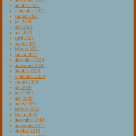
oktober 2021
september 2021
august 2021
juli 2021
juni 2021
maj 2021
april 2021
marts 2021
februar 2021
januar 2021
december 2020
november 2020
oktober 2020
september 2020
august 2020
juli 2020
juni 2020
maj 2020
marts 2020
februar 2020
januar 2020
december 2019
november 2019
oktober 2019