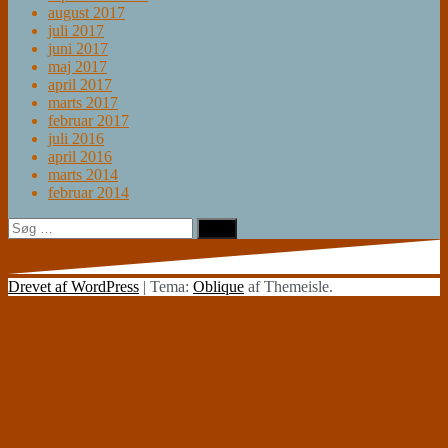
august 2017
juli 2017
juni 2017
maj 2017
april 2017
marts 2017
februar 2017
juli 2016
april 2016
marts 2014
februar 2014
Søg
efter:
Drevet af WordPress
|
Tema:
Oblique
af Themeisle.