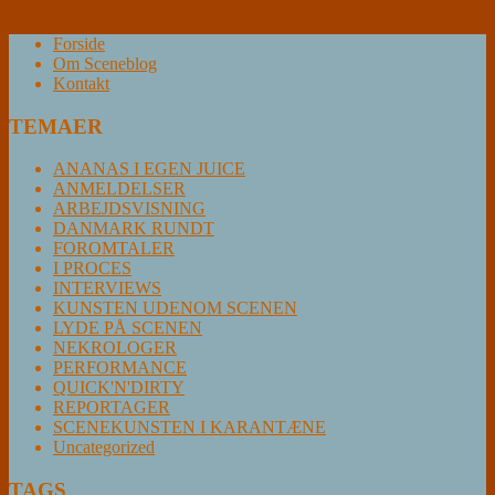
Forside
Om Sceneblog
Kontakt
TEMAER
ANANAS I EGEN JUICE
ANMELDELSER
ARBEJDSVISNING
DANMARK RUNDT
FOROMTALER
I PROCES
INTERVIEWS
KUNSTEN UDENOM SCENEN
LYDE PÅ SCENEN
NEKROLOGER
PERFORMANCE
QUICK'N'DIRTY
REPORTAGER
SCENEKUNSTEN I KARANTÆNE
Uncategorized
TAGS