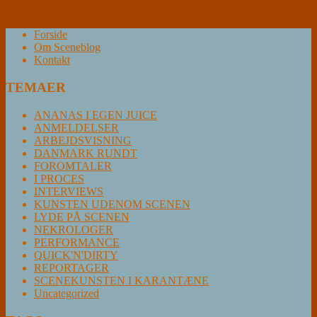
Forside
Om Sceneblog
Kontakt
TEMAER
ANANAS I EGEN JUICE
ANMELDELSER
ARBEJDSVISNING
DANMARK RUNDT
FOROMTALER
I PROCES
INTERVIEWS
KUNSTEN UDENOM SCENEN
LYDE PÅ SCENEN
NEKROLOGER
PERFORMANCE
QUICK'N'DIRTY
REPORTAGER
SCENEKUNSTEN I KARANTÆNE
Uncategorized