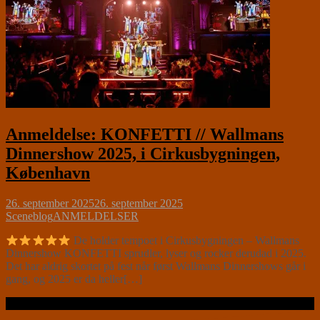
Anmeldelse: KONFETTI // Wallmans
Dinnershow 2025, i Cirkusbygningen,
København
26. september 2025
26. september 2025
Sceneblog
ANMELDELSER
De holder tempoet i Cirkusbygningen – Wallmans
Dinnershow KONFETTI sprudler, lyser og rocker derudad i 2025.
Det har aldrig skortet på fest når først Wallmans Dinnershows går i
gang, og 2025 er da heller[…]
Læs videre …