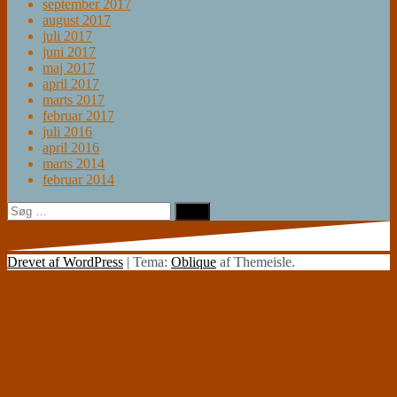
september 2017
august 2017
juli 2017
juni 2017
maj 2017
april 2017
marts 2017
februar 2017
juli 2016
april 2016
marts 2014
februar 2014
Søg
efter:
Drevet af WordPress
|
Tema:
Oblique
af Themeisle.