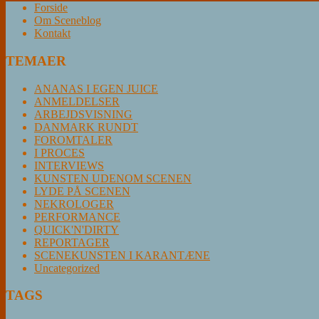
Forside
Om Sceneblog
Kontakt
TEMAER
ANANAS I EGEN JUICE
ANMELDELSER
ARBEJDSVISNING
DANMARK RUNDT
FOROMTALER
I PROCES
INTERVIEWS
KUNSTEN UDENOM SCENEN
LYDE PÅ SCENEN
NEKROLOGER
PERFORMANCE
QUICK'N'DIRTY
REPORTAGER
SCENEKUNSTEN I KARANTÆNE
Uncategorized
TAGS