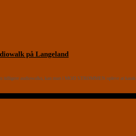
iowalk på Langeland
ts tidligere audiowalks, kan man i MOD STRØMMEN opleve at karakte