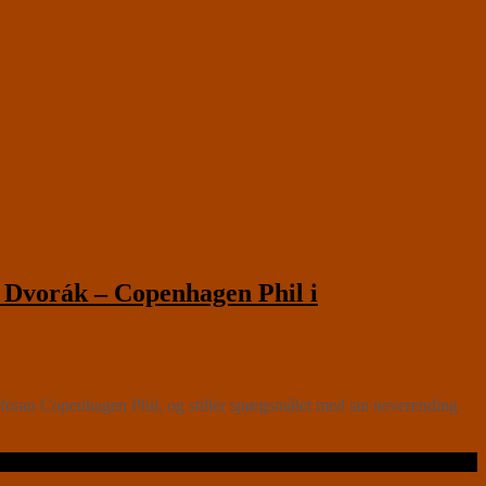
vorák – Copenhagen Phil i
foran Copenhagen Phil, og stiller spørgsmålet med sin neverending