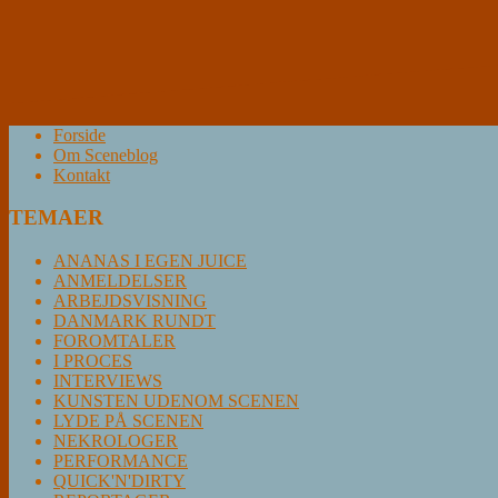
Forside
Om Sceneblog
Kontakt
TEMAER
ANANAS I EGEN JUICE
ANMELDELSER
ARBEJDSVISNING
DANMARK RUNDT
FOROMTALER
I PROCES
INTERVIEWS
KUNSTEN UDENOM SCENEN
LYDE PÅ SCENEN
NEKROLOGER
PERFORMANCE
QUICK'N'DIRTY