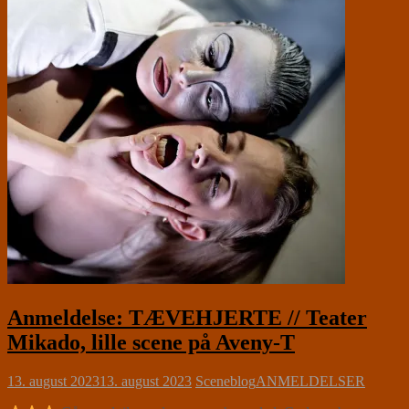
Anmeldelse: TÆVEHJERTE // Teater
Mikado, lille scene på Aveny-T
13. august 2023
13. august 2023
Sceneblog
ANMELDELSER