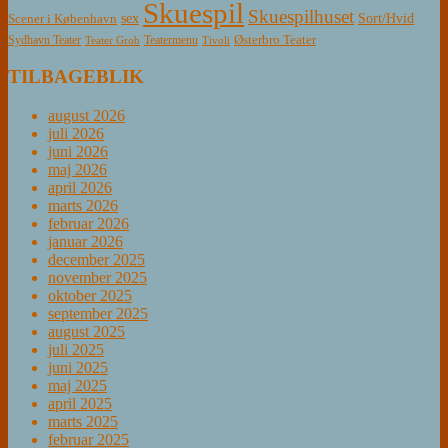
Skuespil
Skuespilhuset
sex
Sort/Hvid
Scener i København
Østerbro Teater
Sydhavn Teater
Teatermenu
Teater Grob
Tivoli
TILBAGEBLIK
august 2026
juli 2026
juni 2026
maj 2026
april 2026
marts 2026
februar 2026
januar 2026
december 2025
november 2025
oktober 2025
september 2025
august 2025
juli 2025
juni 2025
maj 2025
april 2025
marts 2025
februar 2025