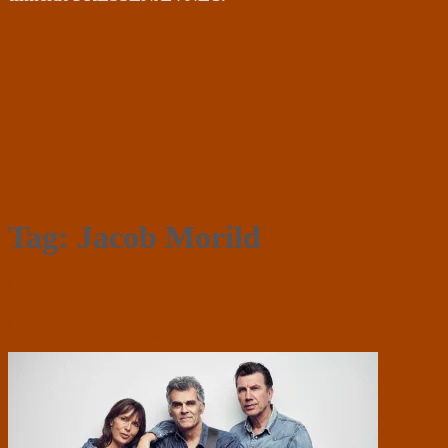
Tag:
Jacob Morild