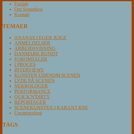
Forside
Om Sceneblog
Kontakt
TEMAER
ANANAS I EGEN JUICE
ANMELDELSER
ARBEJDSVISNING
DANMARK RUNDT
FOROMTALER
I PROCES
INTERVIEWS
KUNSTEN UDENOM SCENEN
LYDE PÅ SCENEN
NEKROLOGER
PERFORMANCE
QUICK'N'DIRTY
REPORTAGER
SCENEKUNSTEN I KARANTÆNE
Uncategorized
TAGS