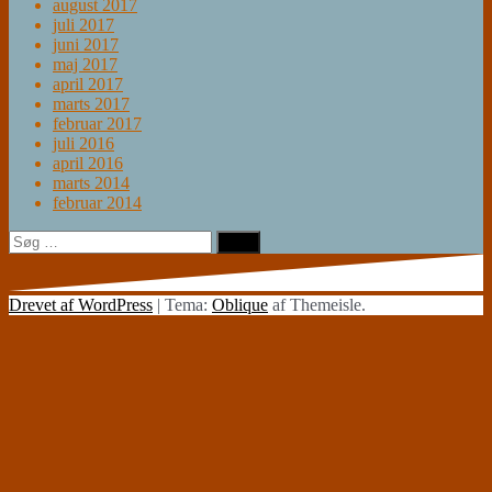
august 2017
juli 2017
juni 2017
maj 2017
april 2017
marts 2017
februar 2017
juli 2016
april 2016
marts 2014
februar 2014
Søg
efter:
Drevet af WordPress
|
Tema:
Oblique
af Themeisle.