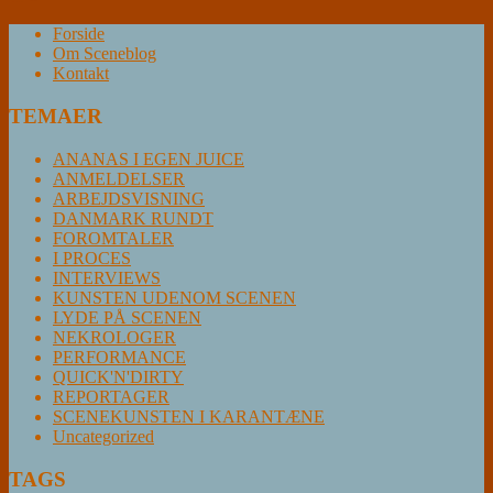
Forside
Om Sceneblog
Kontakt
TEMAER
ANANAS I EGEN JUICE
ANMELDELSER
ARBEJDSVISNING
DANMARK RUNDT
FOROMTALER
I PROCES
INTERVIEWS
KUNSTEN UDENOM SCENEN
LYDE PÅ SCENEN
NEKROLOGER
PERFORMANCE
QUICK'N'DIRTY
REPORTAGER
SCENEKUNSTEN I KARANTÆNE
Uncategorized
TAGS