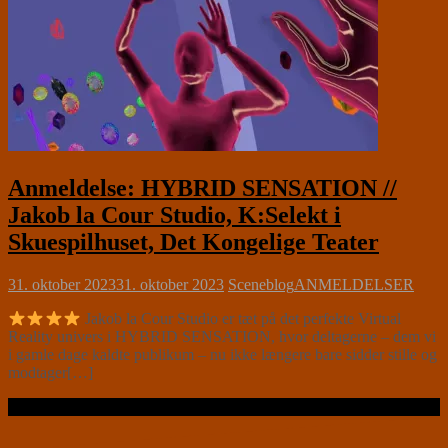
Anmeldelse: HYBRID SENSATION //
Jakob la Cour Studio, K:Selekt i
Skuespilhuset, Det Kongelige Teater
31. oktober 2023
31. oktober 2023
Sceneblog
ANMELDELSER
Jakob la Cour Studio er tæt på det perfekte Virtual
Reality univers i HYBRID SENSATION, hvor deltagerne – dem vi
i gamle dage kaldte publikum – nu ikke længere bare sidder stille og
modtager[…]
Læs videre …