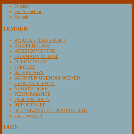
Forside
Om Sceneblog
Kontakt
TEMAER
ANANAS I EGEN JUICE
ANMELDELSER
ARBEJDSVISNING
DANMARK RUNDT
FOROMTALER
I PROCES
INTERVIEWS
KUNSTEN UDENOM SCENEN
LYDE PÅ SCENEN
NEKROLOGER
PERFORMANCE
QUICK'N'DIRTY
REPORTAGER
SCENEKUNSTEN I KARANTÆNE
Uncategorized
TAGS