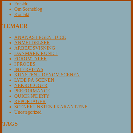
Forside
Om Sceneblog
Kontakt
TEMAER
ANANAS I EGEN JUICE
ANMELDELSER
ARBEJDSVISNING
DANMARK RUNDT
FOROMTALER
I PROCES
INTERVIEWS
KUNSTEN UDENOM SCENEN
LYDE PÅ SCENEN
NEKROLOGER
PERFORMANCE
QUICK'N'DIRTY
REPORTAGER
SCENEKUNSTEN I KARANTÆNE
Uncategorized
TAGS