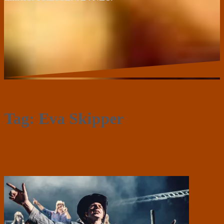
Tag:
Eva Skipper