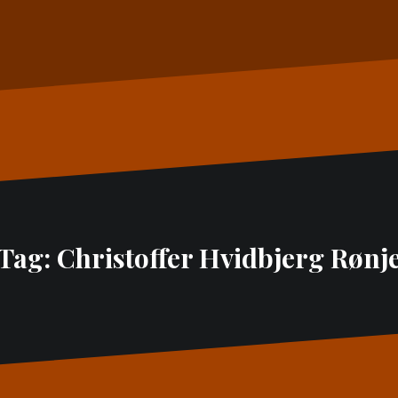
Tag:
Christoffer Hvidbjerg Rønj