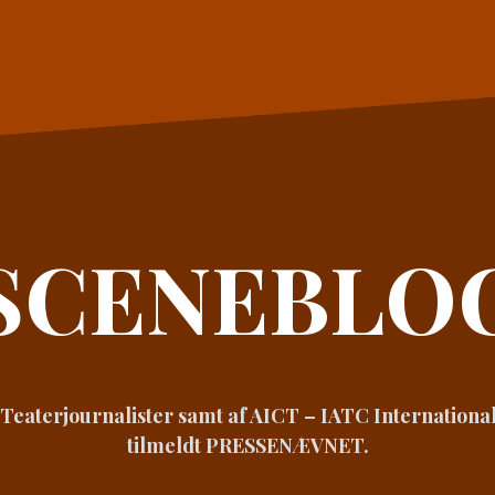
SCENEBLO
eaterjournalister samt af AICT – IATC International
tilmeldt PRESSENÆVNET.