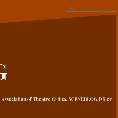
Søg
efter:
G
 Association of Theatre Critics. SCENEBLOG.DK er