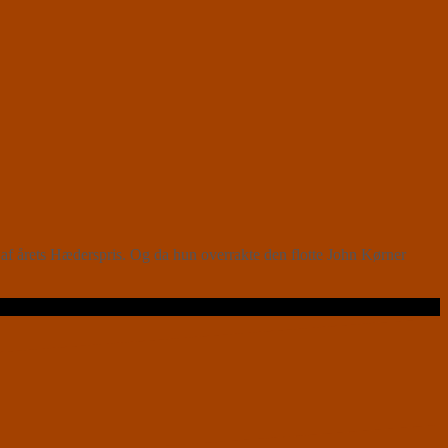
af årets Hæderspris. Og da hun overrakte den flotte John Kørner