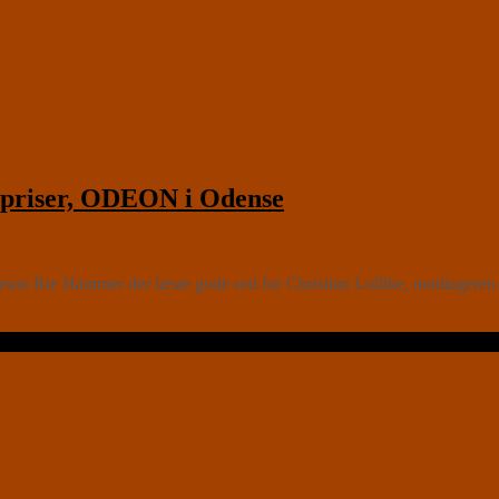
priser, ODEON i Odense
rson Rie Hammer der læste gode ord for Christian Lollike, modtageren 