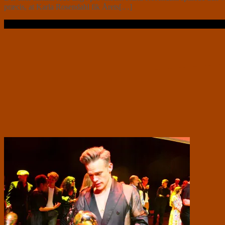
præcis, at Karla Rosendahl fik Årets[…]
Læs videre …